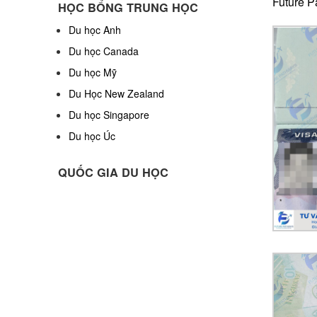
Future P
HỌC BỔNG TRUNG HỌC
Du học Anh
Du học Canada
Du học Mỹ
Du Học New Zealand
Du học Singapore
Du học Úc
QUỐC GIA DU HỌC