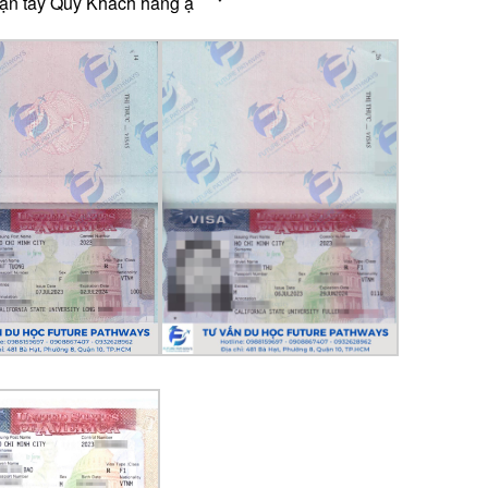
tận tay Quý Khách hàng ạ