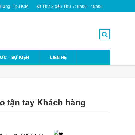
 Hưng, Tp.HCM
Thứ 2 đến Thứ 7: 8h00 - 18h00
TỨC – SỰ KIỆN
LIÊN HỆ
o tận tay Khách hàng