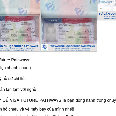
 Future Pathways:
 tục nhanh chóng
ý hồ sơ chi tiết
ấn tận tậm với nghề
 ĐỂ VISA FUTURE PATHWAYS là bạn đồng hành trong chuyến h
m hộ chiếu và vé máy bay của mình nhé!!