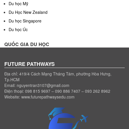
Du học Mỹ
Du Học New Zealand
Du học Singapore
Du học Úc
QUỐC GIA DU HỌC
FUTURE PATHWAYS
Địa chỉ: 419/4 Cách Mạng Tháng Tám, phường Hòa Hưng,
Tp.HCM
Email: nguyentran3107@gmail.com
Điện thoại: 098 815 9697 – 090 886 7407 – 093 262 8962
Website: www.futurepathwaysedu.com