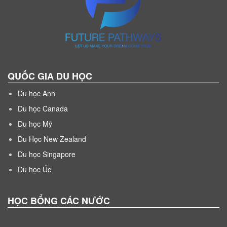
QUỐC GIA DU HỌC
Du học Anh
Du học Canada
Du học Mỹ
Du Học New Zealand
Du học Singapore
Du học Úc
HỌC BỔNG CÁC NƯỚC