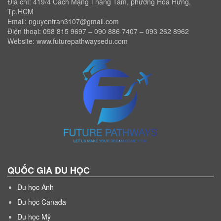
Địa chỉ: 419/4 Cách Mạng Tháng Tám, phường Hòa Hưng,
Tp.HCM
Email: nguyentran3107@gmail.com
Điện thoại: 098 815 9697 – 090 886 7407 – 093 262 8962
Website: www.futurepathwaysedu.com
QUỐC GIA DU HỌC
Du học Anh
Du học Canada
Du học Mỹ