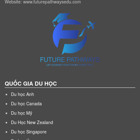
Website: www.futurepathwaysedu.com
QUỐC GIA DU HỌC
Du học Anh
Du học Canada
Du học Mỹ
Du Học New Zealand
Du học Singapore