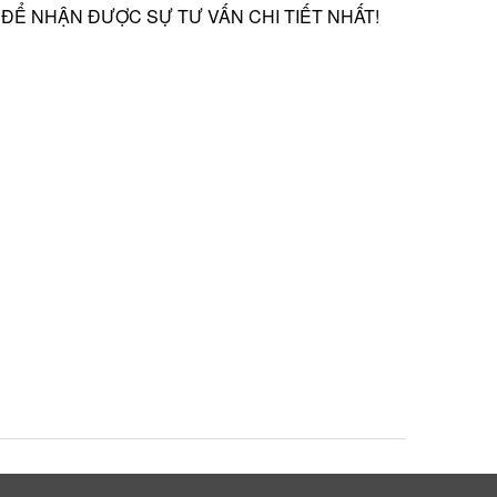
 ĐỂ NHẬN ĐƯỢC SỰ TƯ VẤN CHI TIẾT NHẤT!