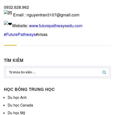
0932.628.962
Email : nguyentran3107@gmail.com
Website:
www.futurepathwaysedu.com
#FuturePathways
#visas
TÌM KIẾM
HỌC BỔNG TRUNG HỌC
Du học Anh
Du học Canada
Du học Mỹ