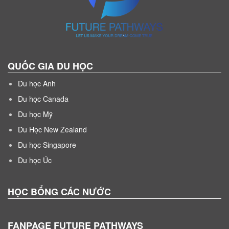
QUỐC GIA DU HỌC
Du học Anh
Du học Canada
Du học Mỹ
Du Học New Zealand
Du học Singapore
Du học Úc
HỌC BỔNG CÁC NƯỚC
FANPAGE FUTURE PATHWAYS