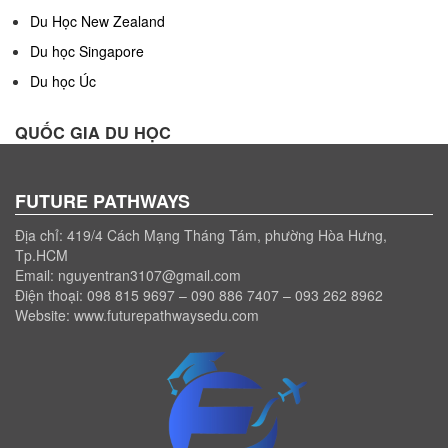
Du Học New Zealand
Du học Singapore
Du học Úc
QUỐC GIA DU HỌC
FUTURE PATHWAYS
Địa chỉ: 419/4 Cách Mạng Tháng Tám, phường Hòa Hưng,
Tp.HCM
Email: nguyentran3107@gmail.com
Điện thoại: 098 815 9697 – 090 886 7407 – 093 262 8962
Website: www.futurepathwaysedu.com