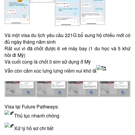
Và một visa du lịch yêu cầu 221G bổ sung hộ chiếu mới có
đủ ngày tháng năm sinh
Rất vui vì đã chốt được 6 vé máy bay (1 du học và 5 khứ
hồi đi Mỹ)
Và cuối cùng là chốt 3 sim sử dụng ở Mỹ
Vẫn còn cảm xúc lưng lưng niềm vui khó tả
Visa tại Future Pathways:
Thủ tục nhanh chóng
Xử lý hồ sơ chi tiết